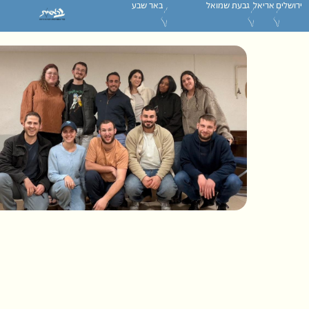
ירושלים
אריאל
גבעת שמואל
באר שבע